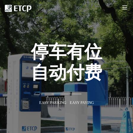
停车有位
自动付费
EASY PARKING EASY PAYING