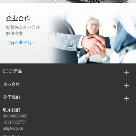
企业合作
智慧停车企业合作
解决方案
了解企业平台 >
ETCP产品
企业合作
关于我们
联系我们
400-0000-688
18210623797
ad@etcp.cn