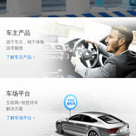
车主产品
源于车主，精于体验
追求极致
了解车主产品 >
车场平台
互联网+智慧停车
解决方案
了解车场平台 >