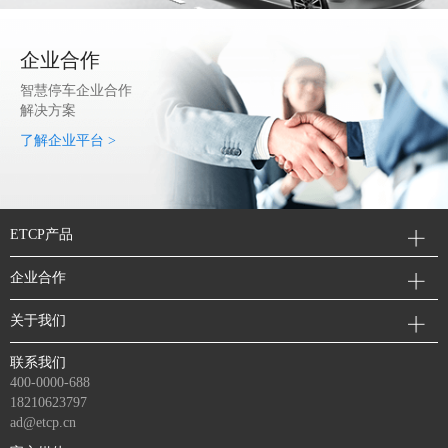
企业合作
智慧停车企业合作
解决方案
了解企业平台 >
ETCP产品
企业合作
关于我们
联系我们
400-0000-688
18210623797
ad@etcp.cn