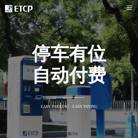
停车有位
自动付费
EASY PARKING EASY PAYING